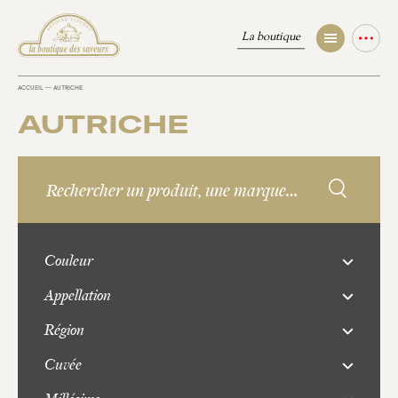
La boutique
ACCUEIL
—
AUTRICHE
AUTRICHE
Couleur
Appellation
Région
Cuvée